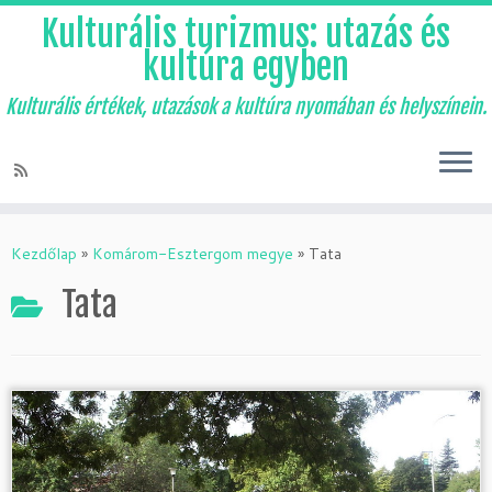
Kulturális turizmus: utazás és
kultúra egyben
Kulturális értékek, utazások a kultúra nyomában és helyszínein.
Skip
to
Kezdőlap
»
Komárom-Esztergom megye
»
Tata
content
Tata