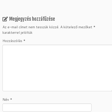
Megjegyzés hozzáfűzése
Az e-mail címet nem tesszük közzé.
A kötelező mezőket
*
karakterrel jelöltük
Hozzászólás
*
Név
*