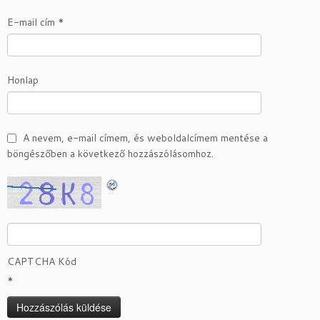
E-mail cím
*
Honlap
A nevem, e-mail címem, és weboldalcímem mentése a
böngészőben a következő hozzászólásomhoz.
CAPTCHA Kód
*