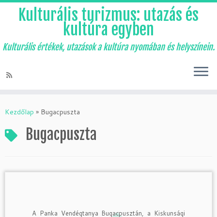
Kulturális turizmus: utazás és
kultúra egyben
Kulturális értékek, utazások a kultúra nyomában és helyszínein.
Skip
to
Kezdőlap
»
Bugacpuszta
content
Bugacpuszta
A Panka Vendégtanya Bugacpusztán, a Kiskunsági