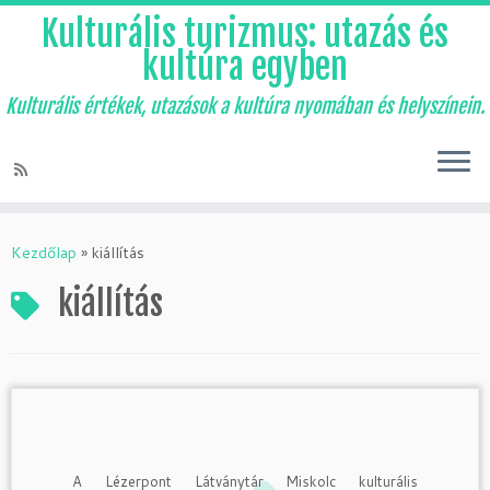
Kulturális turizmus: utazás és
kultúra egyben
Kulturális értékek, utazások a kultúra nyomában és helyszínein.
Skip
to
Kezdőlap
»
kiállítás
content
kiállítás
A Lézerpont Látványtár Miskolc kulturális