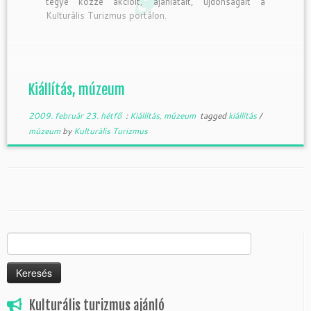
tegye közzé akcióit, ajánlatait, újdonságait a
Kulturális Turizmus portálon.
Kiállítás, múzeum
2009. február 23. hétfő
:
Kiállítás, múzeum
tagged
kiállítás
/
múzeum
by
Kulturális Turizmus
Keresés:
Kulturális turizmus ajánló