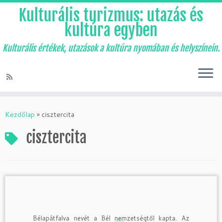
Kulturális turizmus: utazás és
kultúra egyben
Kulturális értékek, utazások a kultúra nyomában és helyszínein.
Skip
to
Kezdőlap
»
cisztercita
content
cisztercita
Bélapátfalva nevét a Bél nemzetségtől kapta. Az